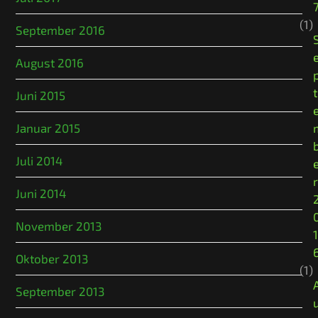
(1)
September 2016
August 2016
t
Juni 2015
Januar 2015
Juli 2014
r
Juni 2014
November 2013
1
Oktober 2013
(1)
September 2013