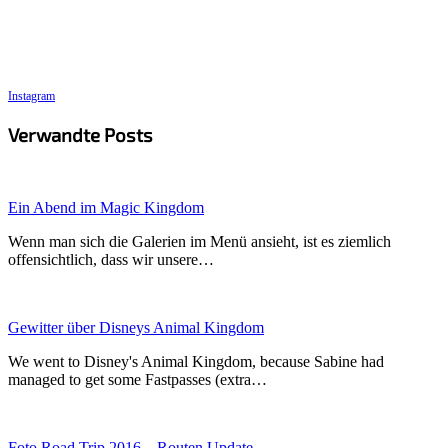
Instagram
Verwandte Posts
Ein Abend im Magic Kingdom
Wenn man sich die Galerien im Menü ansieht, ist es ziemlich
offensichtlich, dass wir unsere…
Gewitter über Disneys Animal Kingdom
We went to Disney's Animal Kingdom, because Sabine had
managed to get some Fastpasses (extra…
Foto Road Trip 2016 – Routen Update