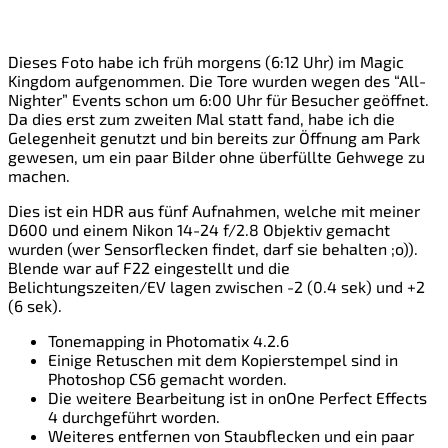
Dieses Foto habe ich früh morgens (6:12 Uhr) im Magic
Kingdom aufgenommen. Die Tore wurden wegen des “All-
Nighter” Events schon um 6:00 Uhr für Besucher geöffnet.
Da dies erst zum zweiten Mal statt fand, habe ich die
Gelegenheit genutzt und bin bereits zur Öffnung am Park
gewesen, um ein paar Bilder ohne überfüllte Gehwege zu
machen.
Dies ist ein HDR aus fünf Aufnahmen, welche mit meiner
D600 und einem Nikon 14-24 f/2.8 Objektiv gemacht
wurden (wer Sensorflecken findet, darf sie behalten ;o)).
Blende war auf F22 eingestellt und die
Belichtungszeiten/EV lagen zwischen -2 (0.4 sek) und +2
(6 sek).
Tonemapping in Photomatix 4.2.6
Einige Retuschen mit dem Kopierstempel sind in
Photoshop CS6 gemacht worden.
Die weitere Bearbeitung ist in onOne Perfect Effects
4 durchgeführt worden.
Weiteres entfernen von Staubflecken und ein paar