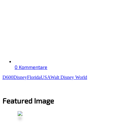
0 Kommentare
D600
Disney
Florida
USA
Walt Disney World
Featured Image